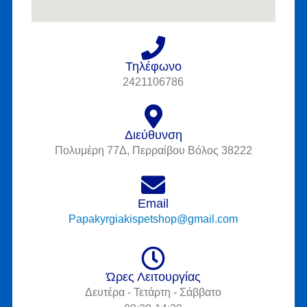
Τηλέφωνο
2421106786
Διεύθυνση
Πολυμέρη 77Δ, Περραίβου Βόλος 38222
Email
Papakyrgiakispetshop@gmail.com
Ώρες Λειτουργίας
Δευτέρα - Τετάρτη - Σάββατο