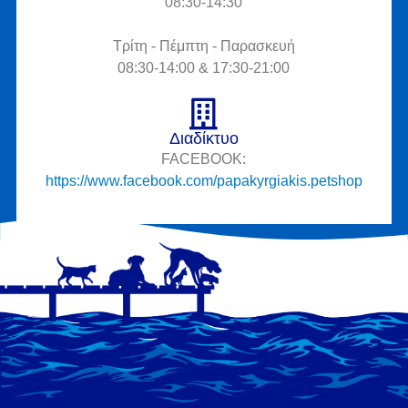
08:30-14:30
Τρίτη - Πέμπτη - Παρασκευή
08:30-14:00 & 17:30-21:00
Διαδίκτυο
FACEBOOK:
https://www.facebook.com/papakyrgiakis.petshop