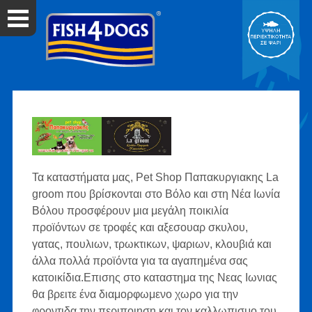
Τα καταστήματα μας, Pet Shop Παπακυργιακης La
groom που βρίσκονται στο Βόλο και στη Νέα Ιωνία
Βόλου προσφέρουν μια μεγάλη ποικιλία
προϊόντων σε τροφές και αξεσουαρ σκυλου,
γατας, πουλιων, τρωκτικων, ψαριων, κλουβιά και
άλλα πολλά προϊόντα για τα αγαπημένα σας
κατοικίδια.Επισης στο καταστημα της Νεας Ιωνιας
θα βρειτε ένα διαμορφωμενο χωρο για την
φροντιδα την περιποιηση και τον καλλωπισμο του