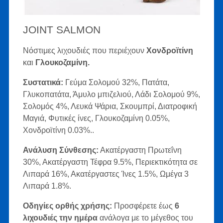
JOINT SALMON
Νόστιμες λιχουδιές που περιέχουν
Χονδροϊτίνη
και
Γλουκοζαμίνη.
Συστατικά:
Γεύμα Σολομού 32%, Πατάτα,
Γλυκοπατάτα, Άμυλο μπιζελιού, Λάδι Σολομού 9%,
Σολομός 4%, Λευκά Ψάρια, Σκουμπρί, Διατροφική
Μαγιά, Φυτικές ίνες, Γλουκοζαμίνη 0.05%,
Χονδροϊτίνη 0.03%..
Ανάλυση Σύνθεσης:
Ακατέργαστη Πρωτεΐνη
30%, Ακατέργαστη Τέφρα 9.5%, Περιεκτικότητα σε
Λιπαρά 16%, Ακατέργαστες Ίνες 1.5%, Ωμέγα 3
Λιπαρά 1.8%.
Οδηγίες ορθής χρήσης:
Προσφέρετε έως
6
λιχουδιές την ημέρα
ανάλογα με το μέγεθος του