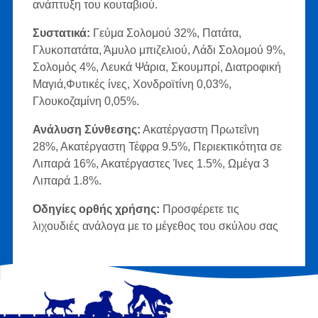
ανάπτυξη του κουταβιού.
Συστατικά:
Γεύμα Σολομού 32%, Πατάτα,
Γλυκοπατάτα, Άμυλο μπιζελιού, Λάδι Σολομού 9%,
Σολομός 4%, Λευκά Ψάρια, Σκουμπρί, Διατροφική
Μαγιά,Φυτικές ίνες, Χονδροϊτίνη 0,03%,
Γλουκοζαμίνη 0,05%.
Ανάλυση Σύνθεσης:
Ακατέργαστη Πρωτεΐνη
28%, Ακατέργαστη Τέφρα 9.5%, Περιεκτικότητα σε
Λιπαρά 16%, Ακατέργαστες Ίνες 1.5%, Ωμέγα 3
Λιπαρά 1.8%.
Οδηγίες ορθής χρήσης:
Προσφέρετε τις
λιχουδιές ανάλογα με το μέγεθος του σκύλου σας