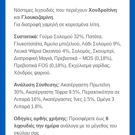
Νόστιμες λιχουδιές που περιέχουν
Χονδροϊτίνη
και
Γλουκοζαμίνη
.
Για διατροφή χαμηλή σε κορεσμένα λίπη.
Συστατικά:
Γεύμα Σολομού 32%, Πατάτα,
Γλυκοπατάτα, Άμυλο μπιζελιού, Λάδι Σολομού 9%,
Λευκά Ψάρια Ωκεανού 4%, Σολομός, Σκουμπρί,
Διατροφική Μαγιά, Πρεβιοτικά – MOS (0,18%),
Πρεβιοτικά FOS (0,18%), Εκχύλισμα γαρίδας,
Χόνδρος ψαριού.
Ανάλυση Σύνθεσης:
Ακατέργαστη Πρωτεΐνη
30%, Ακατέργαστη Τέφρα 9.5%, Περιεκτικότητα σε
Λιπαρά 16%, Ακατέργαστες Ίνες 1.5%, Ωμέγα 3
Λιπαρά 1.8%.
Οδηγίες ορθής χρήσης:
Προσφέρετε έως
6
λιχουδιές την ημέρα
ανάλογα με το μέγεθος του
σκύλου σας.