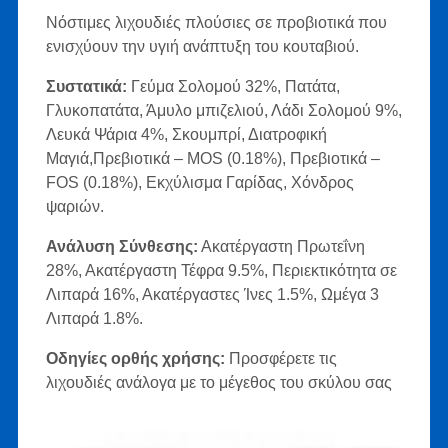
Νόστιμες λιχουδιές πλούσιες σε προβιοτικά που
ενισχύουν την υγιή ανάπτυξη του κουταβιού.
Συστατικά:
Γεύμα Σολομού 32%, Πατάτα,
Γλυκοπατάτα, Άμυλο μπιζελιού, Λάδι Σολομού 9%,
Λευκά Ψάρια 4%, Σκουμπρί, Διατροφική
Μαγιά,Πρεβιοτικά – MOS (0.18%), Πρεβιοτικά –
FOS (0.18%), Εκχύλισμα Γαρίδας, Χόνδρος
ψαριών.
Ανάλυση Σύνθεσης:
Ακατέργαστη Πρωτεΐνη
28%, Ακατέργαστη Τέφρα 9.5%, Περιεκτικότητα σε
Λιπαρά 16%, Ακατέργαστες Ίνες 1.5%, Ωμέγα 3
Λιπαρά 1.8%.
Οδηγίες ορθής χρήσης:
Προσφέρετε τις
λιχουδιές ανάλογα με το μέγεθος του σκύλου σας