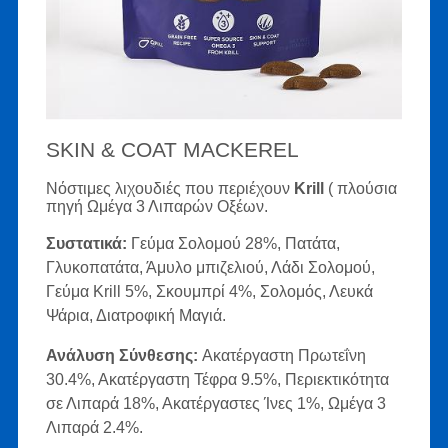
SKIN & COAT MACKEREL
Νόστιμες λιχουδιές που περιέχουν
Κrill
( πλούσια
πηγή Ωμέγα 3 Λιπαρών Οξέων.
Συστατικά:
Γεύμα Σολομού 28%, Πατάτα,
Γλυκοπατάτα, Άμυλο μπιζελιού, Λάδι Σολομού,
Γεύμα Krill 5%, Σκουμπρί 4%, Σολομός, Λευκά
Ψάρια, Διατροφική Μαγιά.
Ανάλυση Σύνθεσης:
Ακατέργαστη Πρωτεΐνη
30.4%, Ακατέργαστη Τέφρα 9.5%, Περιεκτικότητα
σε Λιπαρά 18%, Ακατέργαστες Ίνες 1%, Ωμέγα 3
Λιπαρά 2.4%.