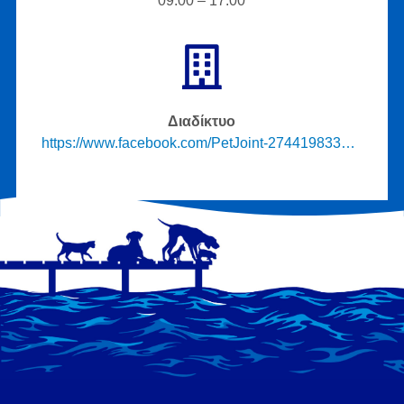
09:00 – 17:00
Διαδίκτυο
https://www.facebook.com/PetJoint-274419833249355/