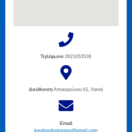
Τηλέφωνο
2821053536
Διεύθυνση
Αποκορώνου 61, Χανιά
Email
kourkoutisgiorgos@gmail.com