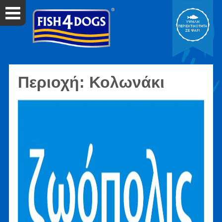
Περιοχή:
Κολωνάκι