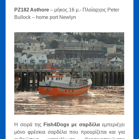
PZ182 Asthore
– μήκος 16 μ.- Πλοίαρχος Peter
Bullock – home port Newlyn
Η σειρά της
Fish4Dogs με
σαρδέλα
εμπεριέχει
μόνο φρέσκια σαρδέλα που προορίζεται και για