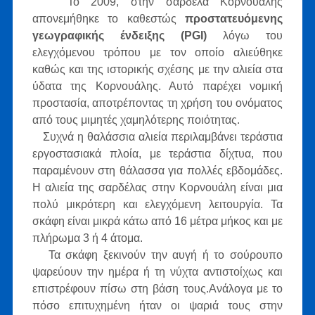
Το 2009, στην σαρδέλα Κορνουάλης
απονεμήθηκε το καθεστώς
προστατευόμενης
γεωγραφικής ένδειξης (PGI)
λόγω του
ελεγχόμενου τρόπου με τον οποίο αλιεύθηκε
καθώς και της ιστορικής σχέσης με την αλιεία στα
ύδατα της Κορνουάλης. Αυτό παρέχει νομική
προστασία, αποτρέποντας τη χρήση του ονόματος
από τους μιμητές χαμηλότερης ποιότητας.
Συχνά η θαλάσσια αλιεία περιλαμβάνει τεράστια
εργοστασιακά πλοία, με τεράστια δίχτυα, που
παραμένουν στη θάλασσα για πολλές εβδομάδες.
Η αλιεία της σαρδέλας στην Κορνουάλη είναι μια
πολύ μικρότερη και ελεγχόμενη λειτουργία. Τα
σκάφη είναι μικρά κάτω από 16 μέτρα μήκος και με
πλήρωμα 3 ή 4 άτομα.
Τα σκάφη ξεκινούν την αυγή ή το σούρουπο
ψαρεύουν την ημέρα ή τη νύχτα αντιστοίχως και
επιστρέφουν πίσω στη βάση τους.Ανάλογα με το
πόσο επιτυχημένη ήταν οι ψαριά τους στην