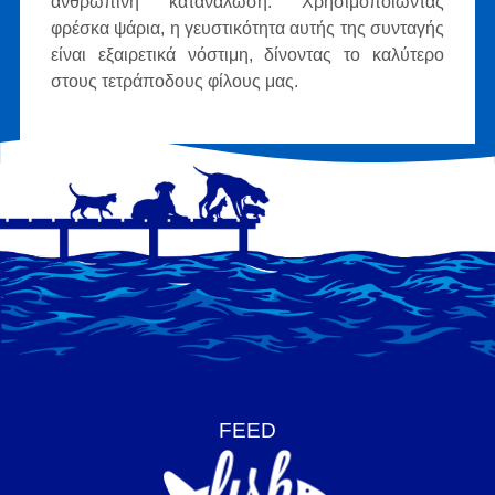
ανθρώπινη κατανάλωση. Χρησιμοποιώντας
φρέσκα ψάρια, η γευστικότητα αυτής της συνταγής
είναι εξαιρετικά νόστιμη, δίνοντας το καλύτερο
στους τετράποδους φίλους μας.